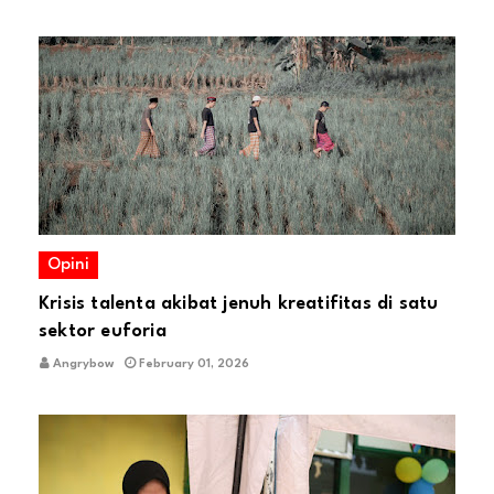
Opini
Krisis talenta akibat jenuh kreatifitas di satu
sektor euforia
Angrybow
February 01, 2026