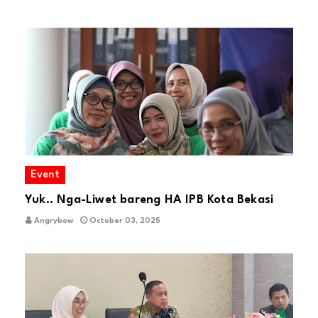
Event
Yuk.. Nga-Liwet bareng HA IPB Kota Bekasi
Angrybow
October 03, 2025