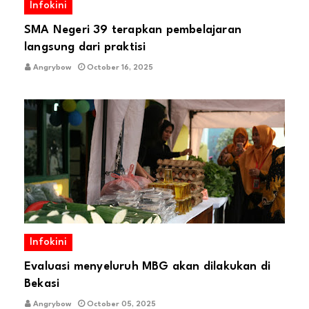
Infokini
SMA Negeri 39 terapkan pembelajaran
langsung dari praktisi
Angrybow
October 16, 2025
Infokini
Evaluasi menyeluruh MBG akan dilakukan di
Bekasi
Angrybow
October 05, 2025