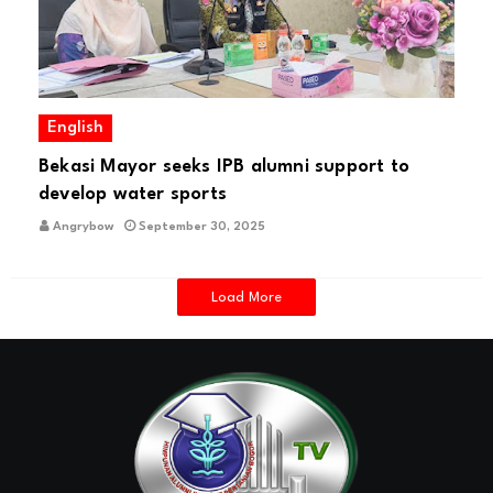
English
Bekasi Mayor seeks IPB alumni support to
develop water sports
Angrybow
September 30, 2025
Load More