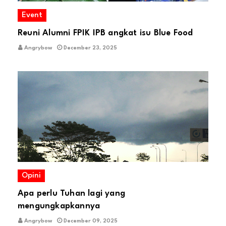
Event
Reuni Alumni FPIK IPB angkat isu Blue Food
Angrybow
December 23, 2025
Opini
Apa perlu Tuhan lagi yang
mengungkapkannya
Angrybow
December 09, 2025