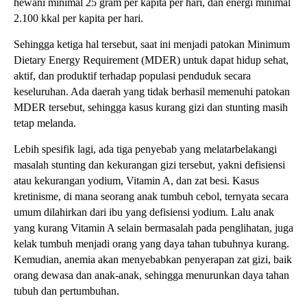
hewani minimal 25 gram per kapita per hari, dan energi minimal
2.100 kkal per kapita per hari.
Sehingga ketiga hal tersebut, saat ini menjadi patokan Minimum
Dietary Energy Requirement (MDER) untuk dapat hidup sehat,
aktif, dan produktif terhadap populasi penduduk secara
keseluruhan. Ada daerah yang tidak berhasil memenuhi patokan
MDER tersebut, sehingga kasus kurang gizi dan stunting masih
tetap melanda.
Lebih spesifik lagi, ada tiga penyebab yang melatarbelakangi
masalah stunting dan kekurangan gizi tersebut, yakni defisiensi
atau kekurangan yodium, Vitamin A, dan zat besi. Kasus
kretinisme, di mana seorang anak tumbuh cebol, ternyata secara
umum dilahirkan dari ibu yang defisiensi yodium. Lalu anak
yang kurang Vitamin A selain bermasalah pada penglihatan, juga
kelak tumbuh menjadi orang yang daya tahan tubuhnya kurang.
Kemudian, anemia akan menyebabkan penyerapan zat gizi, baik
orang dewasa dan anak-anak, sehingga menurunkan daya tahan
tubuh dan pertumbuhan.