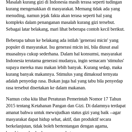
Masalah kurang gizi di Indonesia masih terasa seperti tudingan
kurang mengenakkan di masyarakat. Memang tidak ada yang
menuding, namun jejak fakta akan terasa seperti hal yang
kompleks dalam penanganan masalah kurang gizi tersebut.
Sebagai latar belakang, mari lihat beberapa contoh kecil berikut.
Beberapa tahun ke belakang ada istilah 'generasi micin' yang
populer di masyarakat. Isu generasi micin ini, bila diusut asal
muasalnya cukup sederhana. Dalam hal konsumsi, masyarakat
Indonesia terutama generasi mudanya, ingin semacam 'stimulus'
supaya mereka mau makan lebih banyak. Kurang sedap, maka
kurang banyak makannya. Stimulus yang dimaksud ternyata
adalah penyedap rasa. Bukan juga hal yang tabu bila penyedap
rasa tersebut disertakan ke dalam makanan.
Namun coba kita lihat Peraturan Pemerintah Nomor 17 Tahun
2015 tentang Ketahanan Pangan dan Gizi. Di dalamnya terdapat
amanat bahwa untuk mewujudkan status gizi yang baik --agar
masyarakat dapat hidup sehat, aktif, dan produktif secara
berkelanjutan, tidak boleh bertentangan dengan agama,