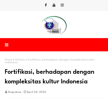
Home
Infokini
Fortifikasi, berhadapan dengan kompleksitas kultur
Indonesia
Fortifikasi, berhadapan dengan
kompleksitas kultur Indonesia
Angrybow
April 04, 2026