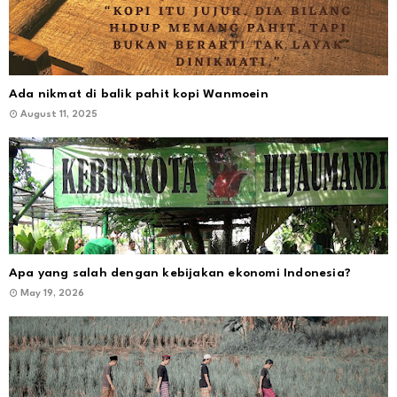
Ada nikmat di balik pahit kopi Wanmoein
August 11, 2025
Apa yang salah dengan kebijakan ekonomi Indonesia?
May 19, 2026