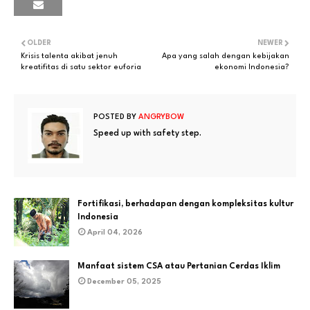
OLDER
NEWER
Krisis talenta akibat jenuh
Apa yang salah dengan kebijakan
kreatifitas di satu sektor euforia
ekonomi Indonesia?
POSTED BY
ANGRYBOW
Speed up with safety step.
Fortifikasi, berhadapan dengan kompleksitas kultur
Indonesia
April 04, 2026
Manfaat sistem CSA atau Pertanian Cerdas Iklim
December 05, 2025