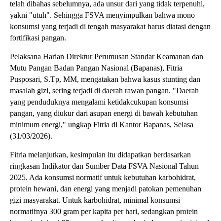
telah dibahas sebelumnya, ada unsur dari yang tidak terpenuhi,
yakni "utuh". Sehingga FSVA menyimpulkan bahwa mono
konsumsi yang terjadi di tengah masyarakat harus diatasi dengan
fortifikasi pangan.
Pelaksana Harian Direktur Perumusan Standar Keamanan dan
Mutu Pangan Badan Pangan Nasional (Bapanas), Fitria
Pusposari, S.Tp, MM, mengatakan bahwa kasus stunting dan
masalah gizi, sering terjadi di daerah rawan pangan. "Daerah
yang penduduknya mengalami ketidakcukupan konsumsi
pangan, yang diukur dari asupan energi di bawah kebutuhan
minimum energi," ungkap Fitria di Kantor Bapanas, Selasa
(31/03/2026).
Fitria melanjutkan, kesimpulan itu didapatkan berdasarkan
ringkasan Indikator dan Sumber Data FSVA Nasional Tahun
2025. Ada konsumsi normatif untuk kebutuhan karbohidrat,
protein hewani, dan energi yang menjadi patokan pemenuhan
gizi masyarakat. Untuk karbohidrat, minimal konsumsi
normatifnya 300 gram per kapita per hari, sedangkan protein