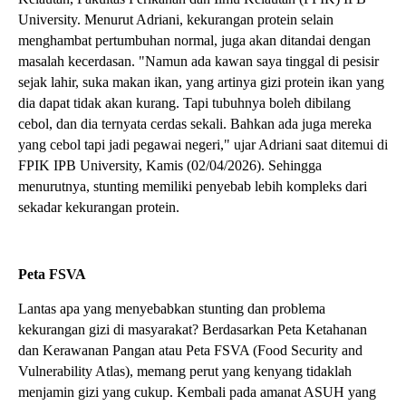
University. Menurut Adriani, kekurangan protein selain
menghambat pertumbuhan normal, juga akan ditandai dengan
masalah kecerdasan. "Namun ada kawan saya tinggal di pesisir
sejak lahir, suka makan ikan, yang artinya gizi protein ikan yang
dia dapat tidak akan kurang. Tapi tubuhnya boleh dibilang
cebol, dan dia ternyata cerdas sekali. Bahkan ada juga mereka
yang cebol tapi jadi pegawai negeri," ujar Adriani saat ditemui di
FPIK IPB University, Kamis (02/04/2026). Sehingga
menurutnya, stunting memiliki penyebab lebih kompleks dari
sekadar kekurangan protein.
Peta FSVA
Lantas apa yang menyebabkan stunting dan problema
kekurangan gizi di masyarakat? Berdasarkan Peta Ketahanan
dan Kerawanan Pangan atau Peta FSVA (Food Security and
Vulnerability Atlas), memang perut yang kenyang tidaklah
menjamin gizi yang cukup. Kembali pada amanat ASUH yang