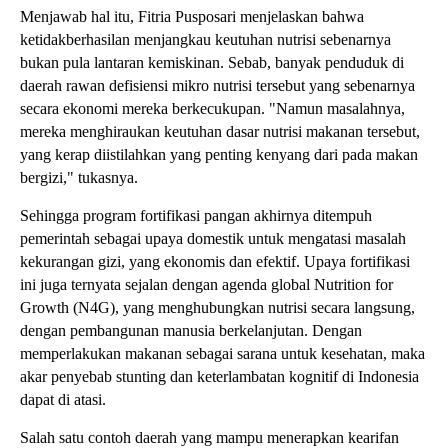
Menjawab hal itu, Fitria Pusposari menjelaskan bahwa
ketidakberhasilan menjangkau keutuhan nutrisi sebenarnya
bukan pula lantaran kemiskinan. Sebab, banyak penduduk di
daerah rawan defisiensi mikro nutrisi tersebut yang sebenarnya
secara ekonomi mereka berkecukupan. "Namun masalahnya,
mereka menghiraukan keutuhan dasar nutrisi makanan tersebut,
yang kerap diistilahkan yang penting kenyang dari pada makan
bergizi," tukasnya.
Sehingga program fortifikasi pangan akhirnya ditempuh
pemerintah sebagai upaya domestik untuk mengatasi masalah
kekurangan gizi, yang ekonomis dan efektif. Upaya fortifikasi
ini juga ternyata sejalan dengan agenda global Nutrition for
Growth (N4G), yang menghubungkan nutrisi secara langsung,
dengan pembangunan manusia berkelanjutan. Dengan
memperlakukan makanan sebagai sarana untuk kesehatan, maka
akar penyebab stunting dan keterlambatan kognitif di Indonesia
dapat di atasi.
Salah satu contoh daerah yang mampu menerapkan kearifan