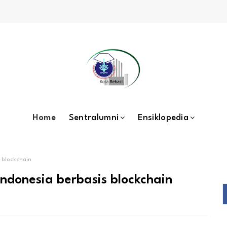
Home
Sentralumni
Ensiklopedia
s blockchain
Indonesia berbasis blockchain