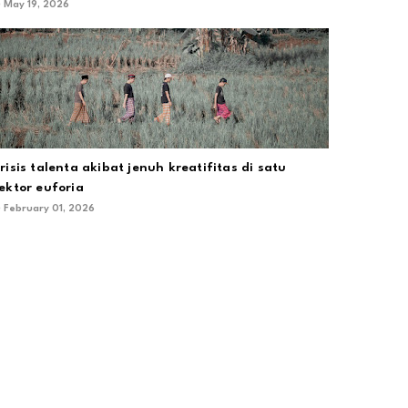
May 19, 2026
risis talenta akibat jenuh kreatifitas di satu
ektor euforia
February 01, 2026