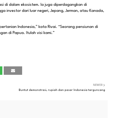
si di dalam ekosistem. Ia juga diperdagangkan di
ga investor dari luar negeri, Jepang, Jerman, atau Kanada,
pertanian Indonesia,” kata Rivai. “Seorang pensiunan di
an di Papua. Itulah visi kami.”
NEWER
Buntut demonstrasi, rupiah dan pasar Indonesia terguncang