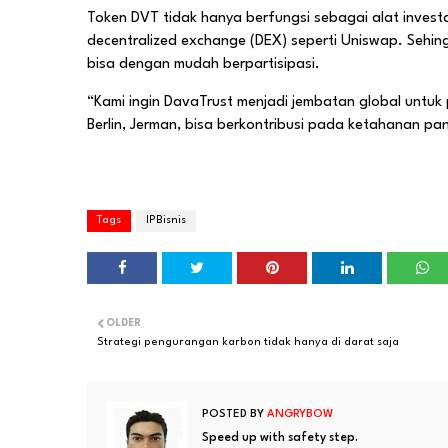
Token DVT tidak hanya berfungsi sebagai alat investa
decentralized exchange (DEX) seperti Uniswap. Sehing
bisa dengan mudah berpartisipasi.
“Kami ingin DavaTrust menjadi jembatan global untuk 
Berlin, Jerman, bisa berkontribusi pada ketahanan pang
Tags
IPBisnis
OLDER
Strategi pengurangan karbon tidak hanya di darat saja
POSTED BY
ANGRYBOW
Speed up with safety step.