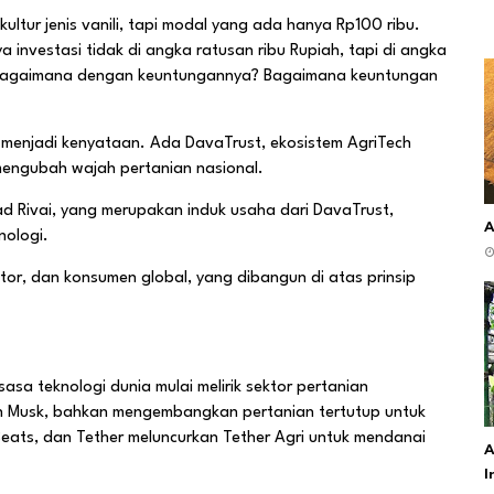
kultur jenis vanili, tapi modal yang ada hanya Rp100 ribu.
investasi tidak di angka ratusan ribu Rupiah, tapi di angka
ya. Bagaimana dengan keuntungannya? Bagaimana keuntungan
ni menjadi kenyataan. Ada DavaTrust, ekosistem AgriTech
mengubah wajah pertanian nasional.
d Rivai, yang merupakan induk usaha dari DavaTrust,
A
nologi.
tor, dan konsumen global, yang dibangun di atas prinsip
asa teknologi dunia mulai melirik sektor pertanian
on Musk, bahkan mengembangkan pertanian tertutup untuk
Beats, dan Tether meluncurkan Tether Agri untuk mendanai
A
I