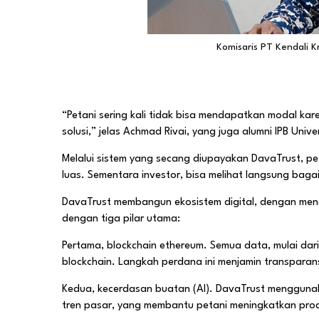
Komisaris PT Kendali 
“Petani sering kali tidak bisa mendapatkan modal kar
solusi,” jelas Achmad Rivai, yang juga alumni IPB Univer
Melalui sistem yang secang diupayakan DavaTrust, 
luas. Sementara investor, bisa melihat langsung bag
DavaTrust membangun ekosistem digital, dengan menghub
dengan tiga pilar utama:
Pertama, blockchain ethereum. Semua data, mulai da
blockchain. Langkah perdana ini menjamin transpara
Kedua, kecerdasan buatan (AI). DavaTrust menggunaka
tren pasar, yang membantu petani meningkatkan prod