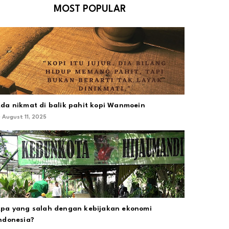
MOST POPULAR
da nikmat di balik pahit kopi Wanmoein
August 11, 2025
pa yang salah dengan kebijakan ekonomi
ndonesia?