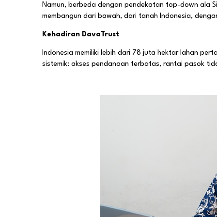
Namun, berbeda dengan pendekatan top-down ala Silico
membangun dari bawah, dari tanah Indonesia, dengan 
Kehadiran DavaTrust
Indonesia memiliki lebih dari 78 juta hektar lahan pe
sistemik: akses pendanaan terbatas, rantai pasok ti