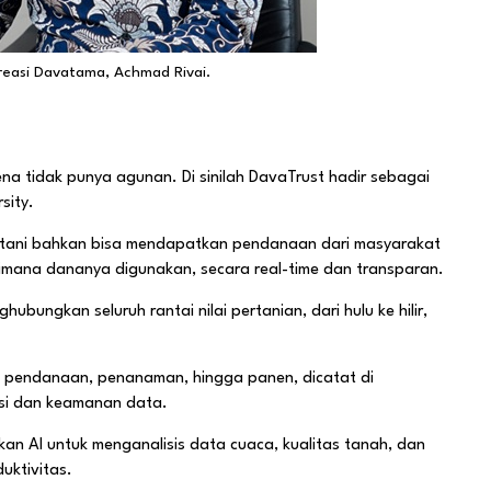
Kreasi Davatama, Achmad Rivai.
ena tidak punya agunan. Di sinilah DavaTrust hadir sebagai
sity.
petani bahkan bisa mendapatkan pendanaan dari masyarakat
aimana dananya digunakan, secara real-time dan transparan.
ungkan seluruh rantai nilai pertanian, dari hulu ke hilir,
ri pendanaan, penanaman, hingga panen, dicatat di
nsi dan keamanan data.
n AI untuk menganalisis data cuaca, kualitas tanah, dan
uktivitas.