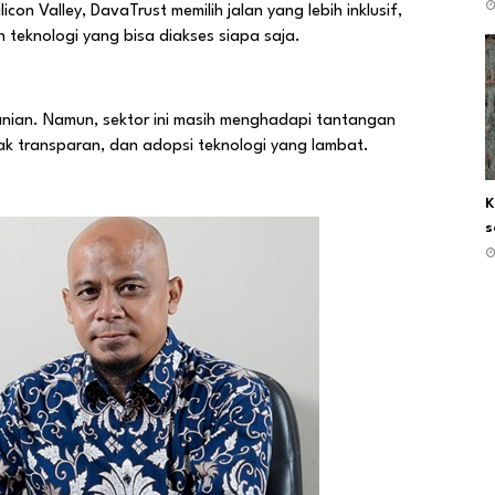
n Valley, DavaTrust memilih jalan yang lebih inklusif,
teknologi yang bisa diakses siapa saja.
rtanian. Namun, sektor ini masih menghadapi tantangan
dak transparan, dan adopsi teknologi yang lambat.
K
s